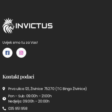
Uvijek smo tu za Vas!
Kontakt podaci
Prva ulica 121, Živinice 75270 (TC Bingo Živinice)
Pon - Sub: 09:00h - 21:00h
Nedjelja: 09:00h - 20:00h
035 951 958