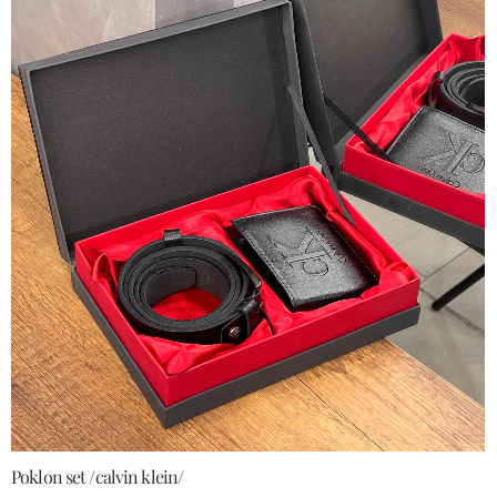
Poklon set /calvin klein/