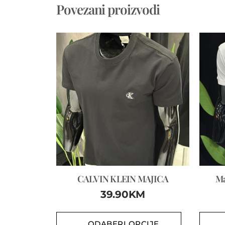
Povezani proizvodi
CALVIN KLEIN MAJICA
Ma
39.90
KM
ODABERI OPCIJE