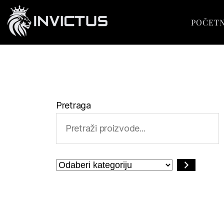
POČET
Pretraga