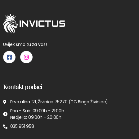
Uvijek smo tu za Vas!
Kontakt podaci
Prva ulica 121, Živinice 75270 (TC Bingo Živinice)
Pon - Sub: 09:00h - 21:00h
Nedjelja: 09:00h - 20:00h
035 951 958