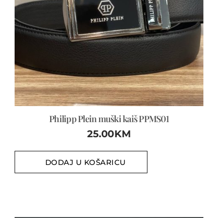
Philipp Plein muški kaiš PPMS01
25.00
KM
DODAJ U KOŠARICU