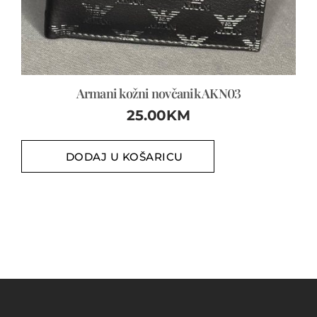
Armani kožni novčanik AKN03
25.00
KM
DODAJ U KOŠARICU