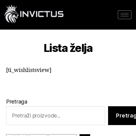
Lista želja
[ti_wishlistsview]
Pretraga
Pretra