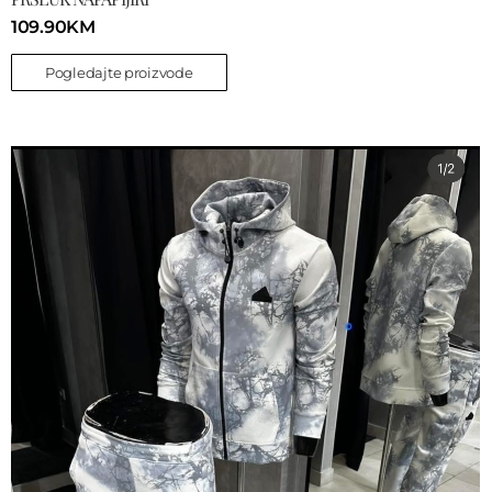
109.90
KM
Pogledajte proizvode