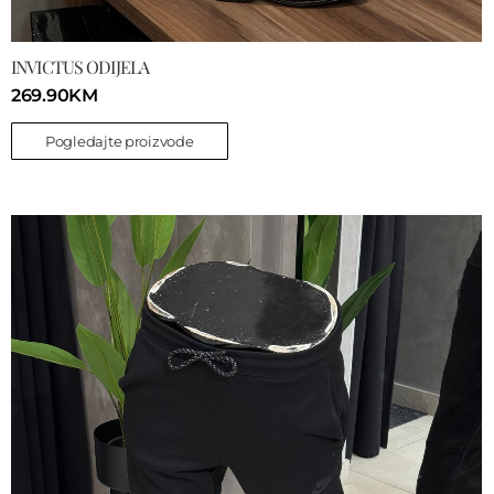
INVICTUS ODIJELA
269.90
KM
Pogledajte proizvode