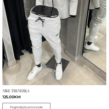
NIKE TRENERKA
125.00
KM
Pogledajte proizvode