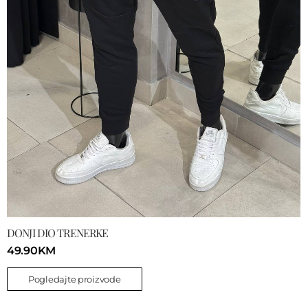
DONJI DIO TRENERKE
49.90
KM
Pogledajte proizvode