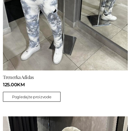
Trenerka Adidas
125.00
KM
Pogledajte proizvode