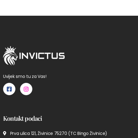
Uvijek smo tu za Vas!
Kontakt podaci
Prva ulica 121, Živinice 75270 (TC Bingo Živinice)