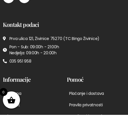
Kontakt podaci
Prva ulica 121, Živinice 75270 (TC Bingo Živinice)
Pon - Sub: 09:00h - 21:00h
Nedjelja: 09:00h - 20:00h
035 951 958
Informacije
Pomoć
0
O nama
Plaćanje i dostava
Kontakt
Pravila privatnosti
Shop
Pravila reklamacije