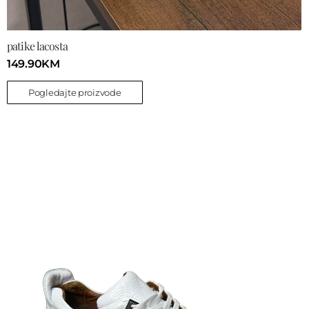
patike lacosta
149.90
KM
Pogledajte proizvode