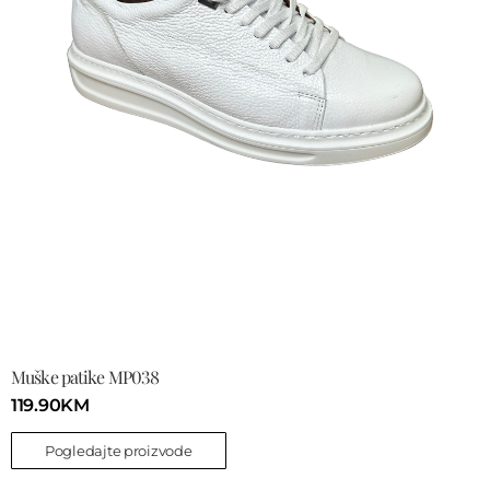
Muške patike MP038
119.90
KM
Pogledajte proizvode