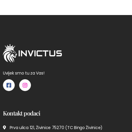
Uvijek smo tu za Vas!
Kontakt podaci
Prva ulica 121, Živinice 75270 (TC Bingo Živinice)