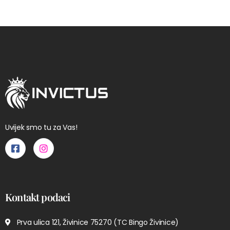
Uvijek smo tu za Vas!
Kontakt podaci
Prva ulica 121, Živinice 75270 (TC Bingo Živinice)