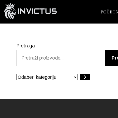
POČET
Pretraga
Pr