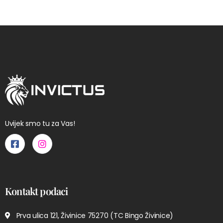
Uvijek smo tu za Vas!
Kontakt podaci
Prva ulica 121, Živinice 75270 (TC Bingo Živinice)