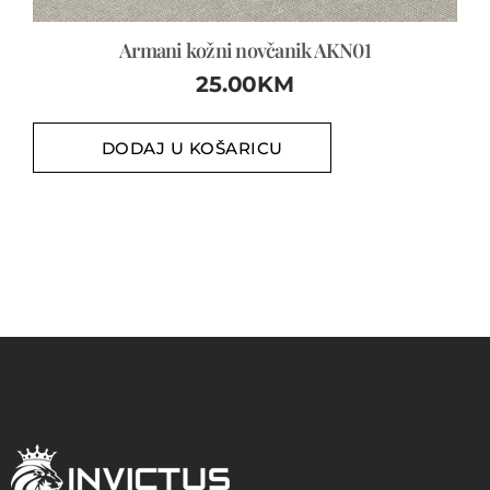
Armani kožni novčanik AKN01
25.00
KM
DODAJ U KOŠARICU