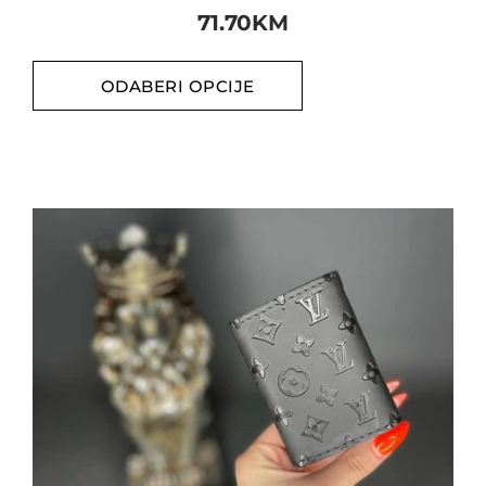
71.70
KM
ODABERI OPCIJE