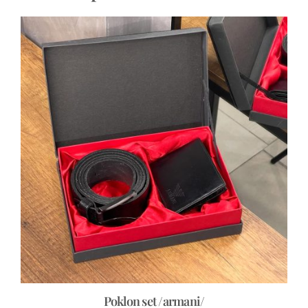
Poklon set /armani/