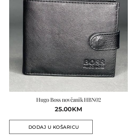
Hugo Boss novčanik HBN02
25.00
KM
DODAJ U KOŠARICU