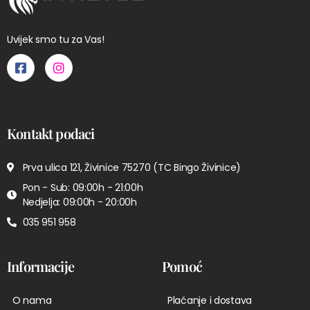
Uvijek smo tu za Vas!
Kontakt podaci
Prva ulica 121, Živinice 75270 (TC Bingo Živinice)
Pon - Sub: 09:00h - 21:00h
Nedjelja: 09:00h - 20:00h
035 951 958
Informacije
Pomoć
O nama
Plaćanje i dostava