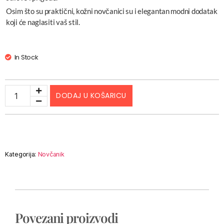
Osim što su praktični, kožni novčanici su i elegantan modni dodatak
koji će naglasiti vaš stil.
In Stock
DODAJ U KOŠARICU
Kategorija:
Novčanik
Povezani proizvodi