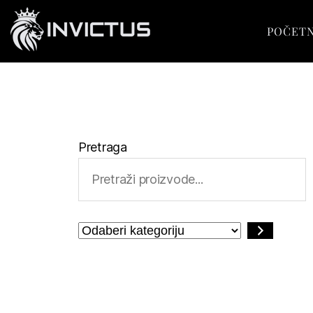
POČET
Pretraga