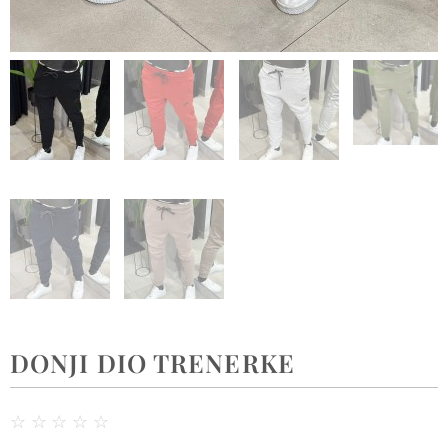
DONJI DIO TRENERKE
☆
☆
☆
☆
☆