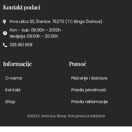
Kontakt podaci
Prva ulica 121, Živinice 75270 (TC Bingo Živinice)
Pon - Sub: 09:00h - 21:00h
Nedjelja: 09:00h - 20:00h
035 951 958
Informacije
Pomoć
O nama
Plaćanje i dostava
Kontakt
Pravila privatnosti
Shop
Pravila reklamacije
©2022. Invictus Shop. Sva prava zadržana