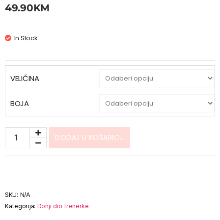
49.90
KM
In Stock
VELIČINA
BOJA
DODAJ U KOŠARICU
SKU:
N/A
Kategorija:
Donji dio trenerke