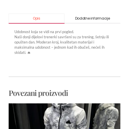
Dodatne informacije
Opis
Udobnost koja se vidi na prvi pogled.
Naši donji dijelovi trenerki savršeni su za trening, šetnju ili
opušten dan. Moderan kroj, kvalitetan materijal i
maksimalna udobnost – jednom kad ih obučeš, nećeš ih
skidati. 🔥
Povezani proizvodi