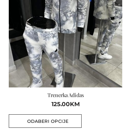
Trenerka Adidas
125.00
KM
ODABERI OPCIJE