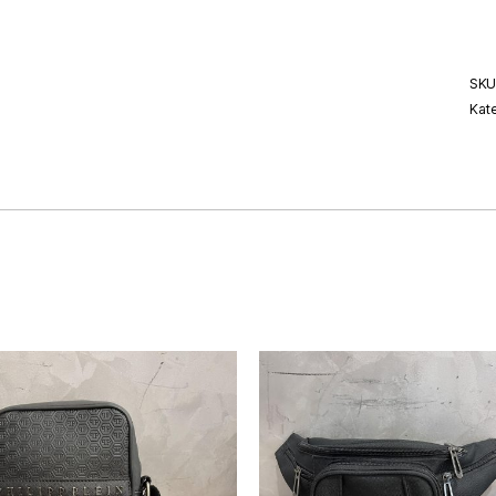
SKU
Kat