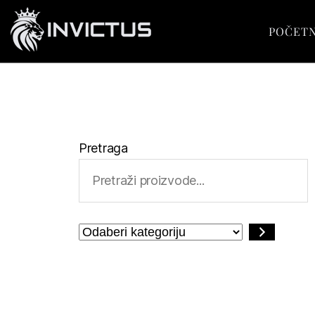
POČET
Pretraga