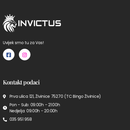
Uvijek smo tu za Vas!
Kontakt podaci
Prva ulica 121, Živinice 75270 (TC Bingo Živinice)
Pon - Sub: 09:00h - 21:00h
Nedjelja: 09:00h - 20:00h
035 951 958