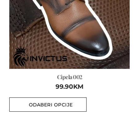
Cipela 002
99.90
KM
ODABERI OPCIJE