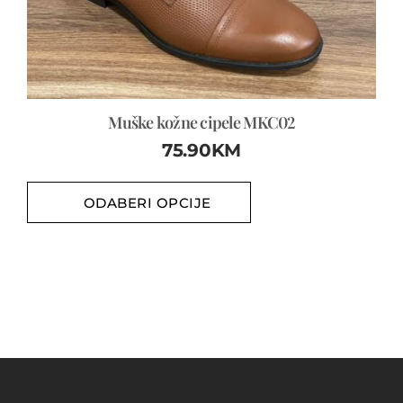
Muške kožne cipele MKC02
75.90
KM
ODABERI OPCIJE