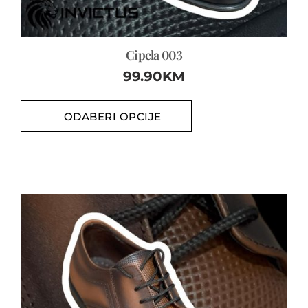
Cipela 003
99.90
KM
ODABERI OPCIJE