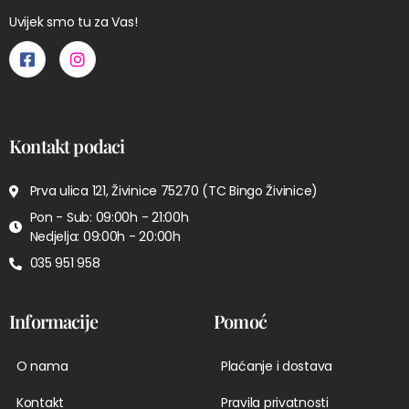
Uvijek smo tu za Vas!
Kontakt podaci
Prva ulica 121, Živinice 75270 (TC Bingo Živinice)
Pon - Sub: 09:00h - 21:00h
Nedjelja: 09:00h - 20:00h
035 951 958
Informacije
Pomoć
O nama
Plaćanje i dostava
Kontakt
Pravila privatnosti