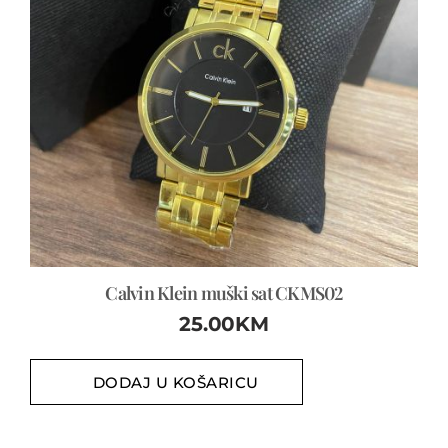
Calvin Klein muški sat CKMS02
25.00
KM
DODAJ U KOŠARICU