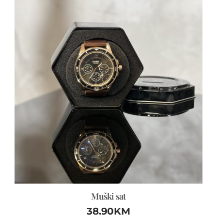
Muški sat
38.90
KM