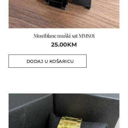
Montblanc muški sat MMS01
25.00
KM
DODAJ U KOŠARICU