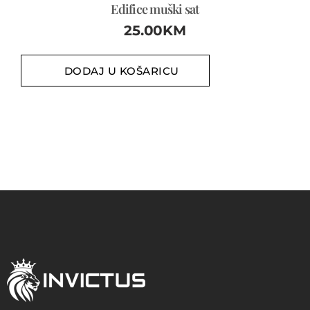
Edifice muški sat
25.00
KM
DODAJ U KOŠARICU