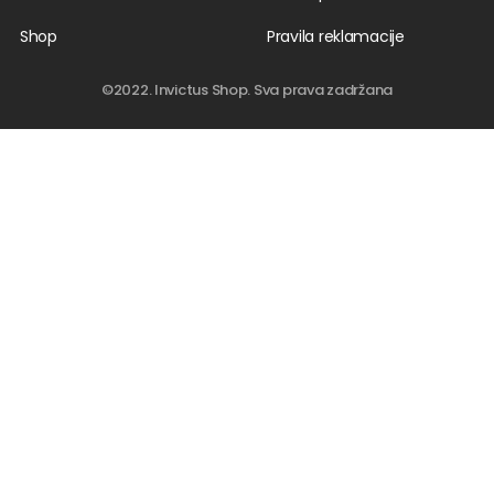
Shop
Pravila reklamacije
©2022. Invictus Shop. Sva prava zadržana