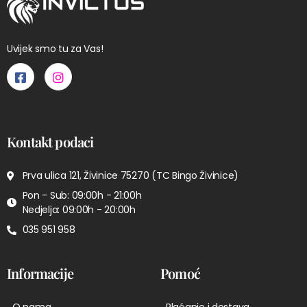
Uvijek smo tu za Vas!
Kontakt podaci
Prva ulica 121, Živinice 75270 (TC Bingo Živinice)
Pon - Sub: 09:00h - 21:00h
Nedjelja: 09:00h - 20:00h
035 951 958
Informacije
Pomoć