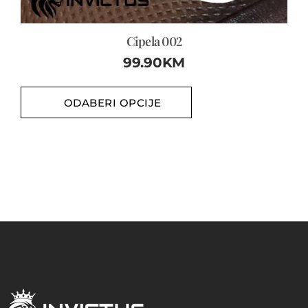
Cipela 002
99.90
KM
ODABERI OPCIJE