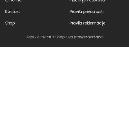
O nama
Plaćanje i dostava
Kontakt
Pravila privatnosti
Shop
Pravila reklamacije
©2022. Invictus Shop. Sva prava zadržana