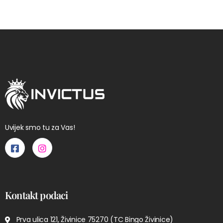
Uvijek smo tu za Vas!
Kontakt podaci
Prva ulica 121, Živinice 75270 (TC Bingo Živinice)