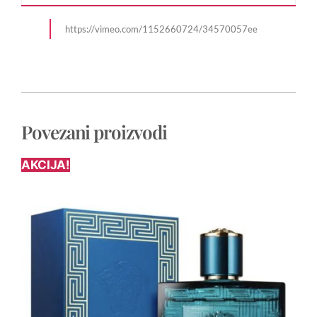
https://vimeo.com/1152660724/34570057ee
Povezani proizvodi
AKCIJA!