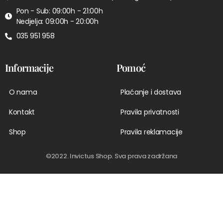
Pon - Sub: 09:00h - 21:00h
Nedjelja: 09:00h - 20:00h
035 951 958
Informacije
Pomoć
O nama
Plaćanje i dostava
Kontakt
Pravila privatnosti
Shop
Pravila reklamacije
©2022. Invictus Shop. Sva prava zadržana