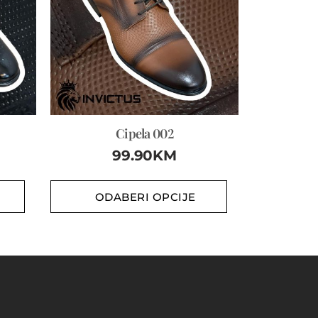
Cipela 002
99.90
KM
ODABERI OPCIJE