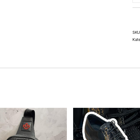
SKU
Kat