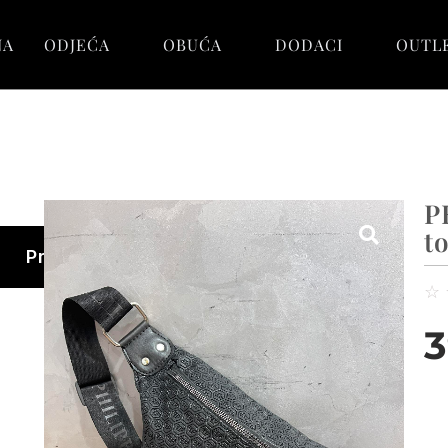
NA
ODJEĆA
OBUĆA
DODACI
OUTL
P
t
Pretraga
☆
3