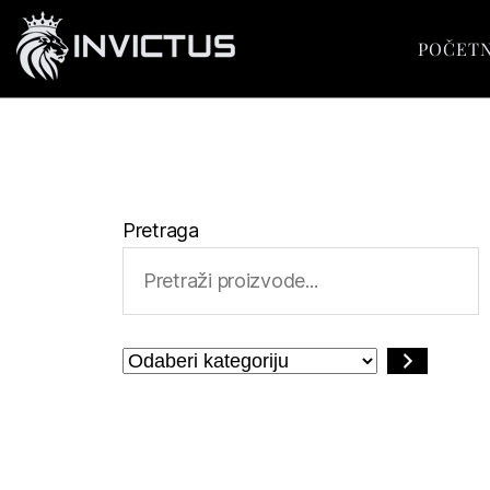
POČET
Pretraga