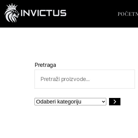
POČET
Pretraga