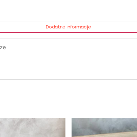
Dodatne informacije
ize