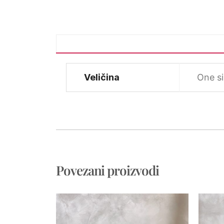
Veličina
One s
Povezani proizvodi