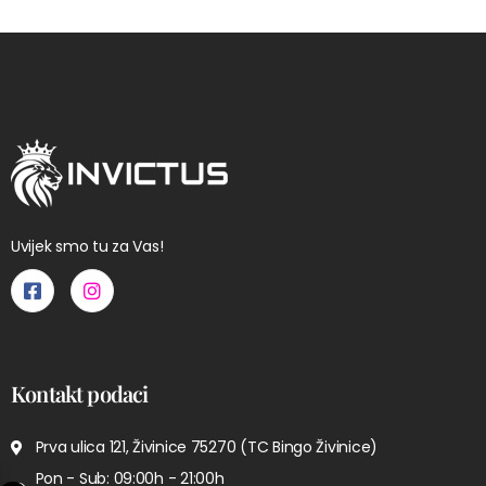
Uvijek smo tu za Vas!
Kontakt podaci
Prva ulica 121, Živinice 75270 (TC Bingo Živinice)
Pon - Sub: 09:00h - 21:00h