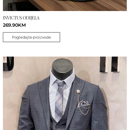
INVICTUS ODIJELA
269.90
KM
Pogledajte proizvode