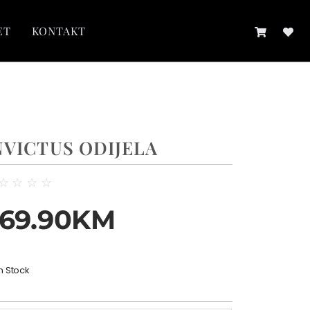
ET
KONTAKT
NVICTUS ODIJELA
☆
☆
☆
☆
69.90
KM
In Stock