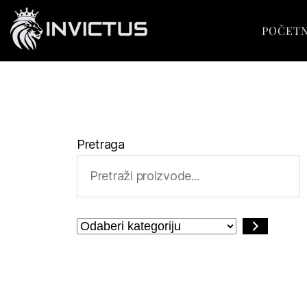
POČET
Pretraga