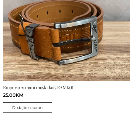
Emporio Armani muški kaiš EAMK01
25.00
KM
Dodajte u korpu