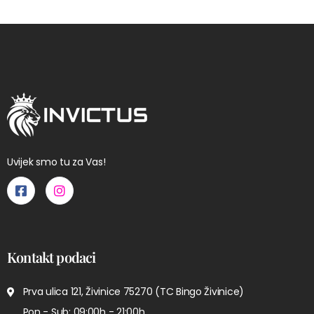
Uvijek smo tu za Vas!
Kontakt podaci
Prva ulica 121, Živinice 75270 (TC Bingo Živinice)
Pon - Sub: 09:00h - 21:00h