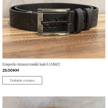
Emporio Armani muški kaiš EAMK02
25.00
KM
Dodajte u korpu