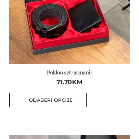
Poklon set /armani/
71.70
KM
ODABERI OPCIJE