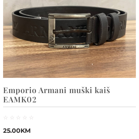
Emporio Armani muški kaiš
EAMK02
☆
☆
☆
☆
☆
25.00
KM