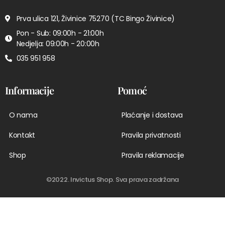
Prva ulica 121, Živinice 75270 (TC Bingo Živinice)
Pon - Sub: 09:00h - 21:00h
Nedjelja: 09:00h - 20:00h
035 951 958
Informacije
Pomoć
O nama
Plaćanje i dostava
Kontakt
Pravila privatnosti
Shop
Pravila reklamacije
©2022. Invictus Shop. Sva prava zadržana