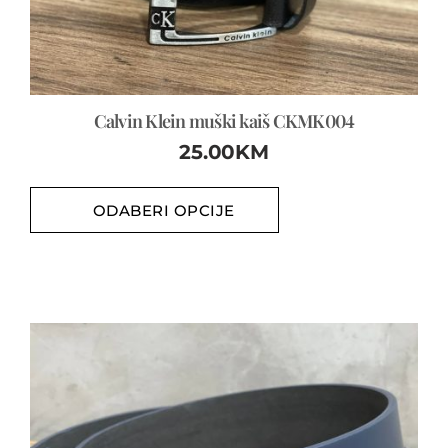
Calvin Klein muški kaiš CKMK004
25.00
KM
ODABERI OPCIJE