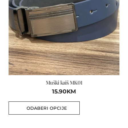
Muški kaiš MK01
15.90
KM
ODABERI OPCIJE