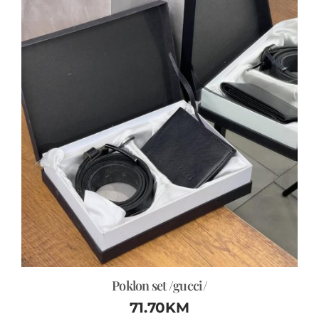
Poklon set /gucci/
71.70
KM