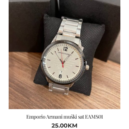
Emporio Armani muški sat EAMS01
25.00
KM