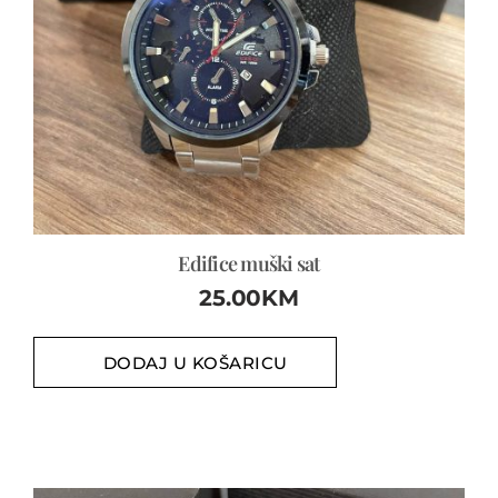
Edifice muški sat
25.00
KM
DODAJ U KOŠARICU