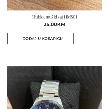
Hublot muški sat HMS01
25.00
KM
DODAJ U KOŠARICU