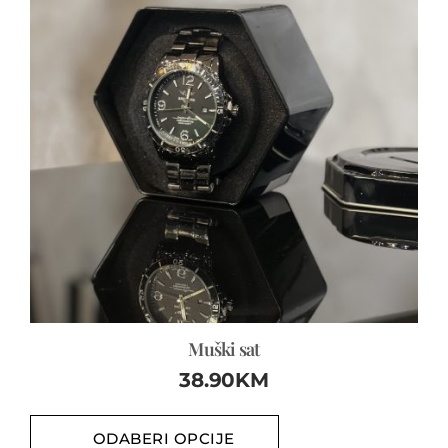
Muški sat
38.90
KM
ODABERI OPCIJE