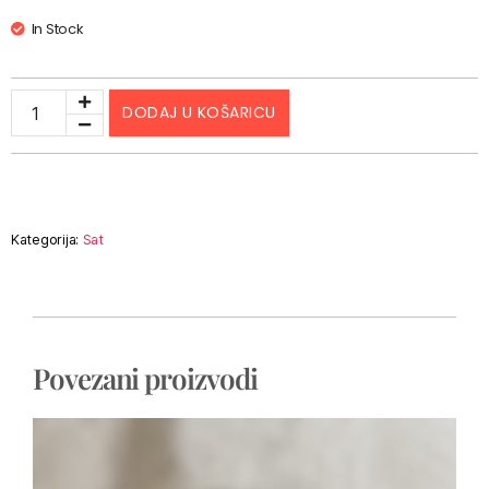
In Stock
DODAJ U KOŠARICU
Kategorija:
Sat
Povezani proizvodi