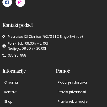
Kontakt podaci
Prva ulica 121, Živinice 75270 (TC Bingo Živinice)
Pon - Sub: 09:00h - 21:00h
Nedjelja: 09:00h - 20:00h
035 951 958
Informacije
Pomoć
O nama
Plaćanje i dostava
Kontakt
Pravila privatnosti
Shop
Pravila reklamacije