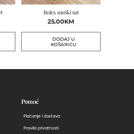
1
Rolex muški sat
25.00
KM
DODAJ U
KOŠARICU
Pomoć
Plaćanje i dostava
Pravila privatnosti