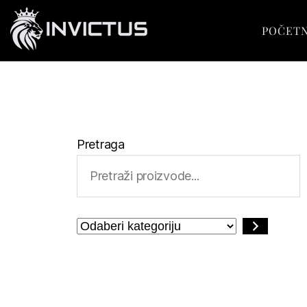
POČET
Pretraga