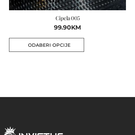
Cipela 005
99.90
KM
ODABERI OPCIJE