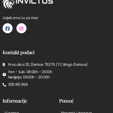
Uvijek smo tu za Vas!
Kontakt podaci
Prva ulica 121, Živinice 75270 (TC Bingo Živinice)
Pon - Sub: 09:00h - 21:00h
Nedjelja: 09:00h - 20:00h
035 951 958
Informacije
Pomoć