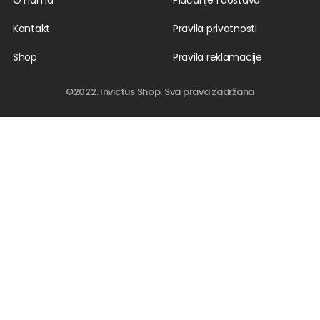
O nama
Plaćanje i dostava
Kontakt
Pravila privatnosti
Shop
Pravila reklamacije
©2022. Invictus Shop. Sva prava zadržana