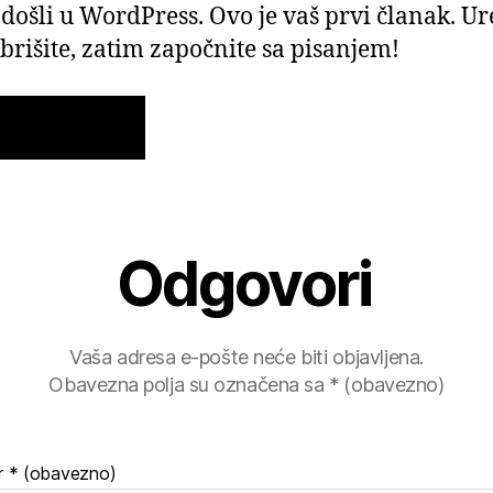
došli u WordPress. Ovo je vaš prvi članak. Ur
 obrišite, zatim započnite sa pisanjem!
Odgovori
Vaša adresa e-pošte neće biti objavljena.
Obavezna polja su označena sa
* (obavezno)
r
* (obavezno)