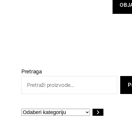
Pretraga
P