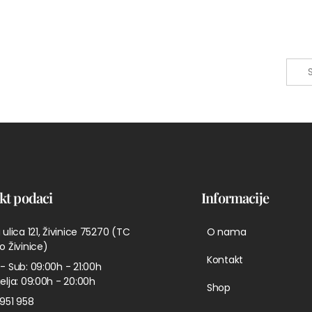
kt podaci
Informacije
 ulica 121, Živinice 75270 (TC
O nama
o Živinice)
Kontakt
- Sub: 09:00h - 21:00h
elja: 09:00h - 20:00h
Shop
951 958