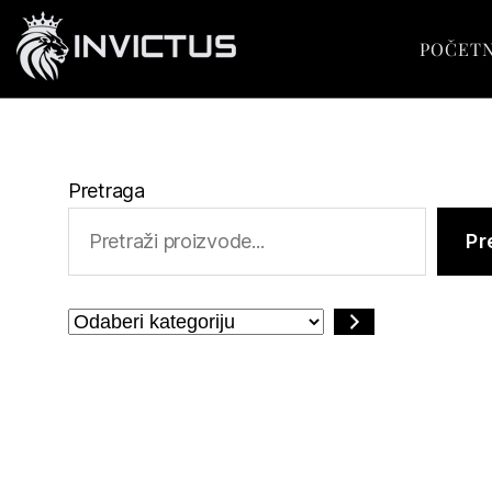
POČET
Pretraga
Pr