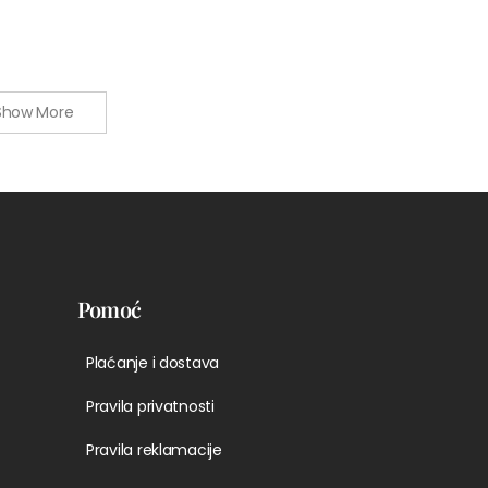
Show More
Pomoć
Plaćanje i dostava
Pravila privatnosti
Pravila reklamacije