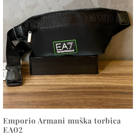
Emporio Armani muška torbica
EA02