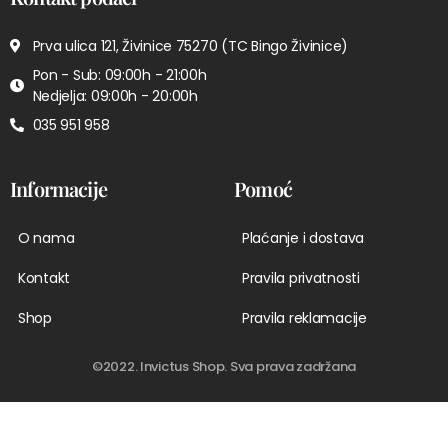
Prva ulica 121, Živinice 75270 (TC Bingo Živinice)
Pon - Sub: 09:00h - 21:00h
Nedjelja: 09:00h - 20:00h
035 951 958
Informacije
Pomoć
O nama
Plaćanje i dostava
Kontakt
Pravila privatnosti
Shop
Pravila reklamacije
©2022. Invictus Shop. Sva prava zadržana