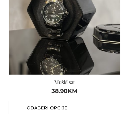
Muški sat
38.90
KM
ODABERI OPCIJE