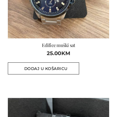
Edifice muški sat
25.00
KM
DODAJ U KOŠARICU