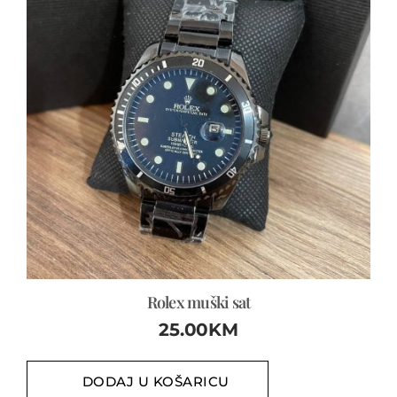
Rolex muški sat
25.00
KM
DODAJ U KOŠARICU