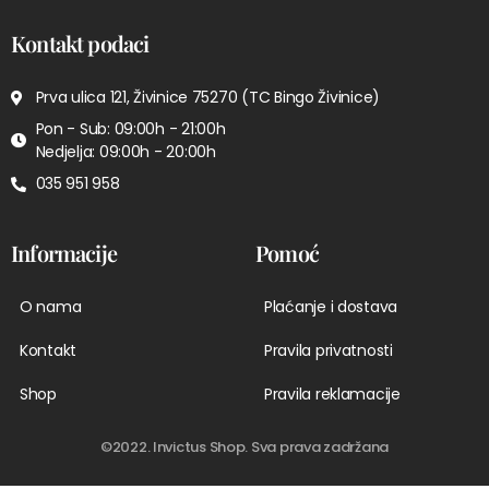
Kontakt podaci
Prva ulica 121, Živinice 75270 (TC Bingo Živinice)
Pon - Sub: 09:00h - 21:00h
Nedjelja: 09:00h - 20:00h
035 951 958
Informacije
Pomoć
O nama
Plaćanje i dostava
Kontakt
Pravila privatnosti
Shop
Pravila reklamacije
©2022. Invictus Shop. Sva prava zadržana