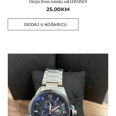
Hugo Boss muški sat HBMS01
25.00
KM
DODAJ U KOŠARICU