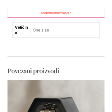
Dodatne informacije
Veličin
One size
a
Povezani proizvodi